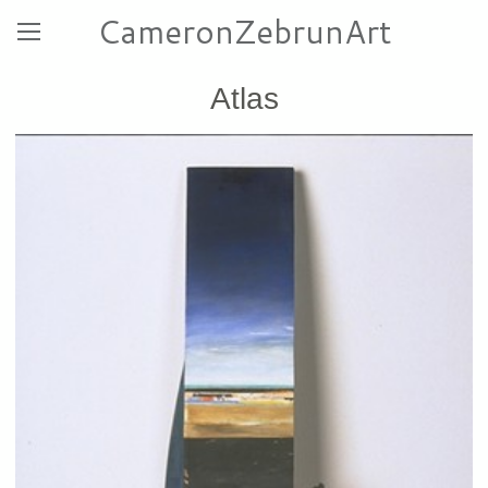
CameronZebrunArt
Atlas